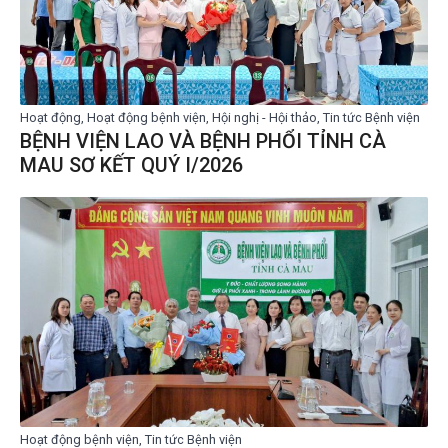
Hoạt động, Hoạt động bệnh viện, Hội nghị - Hội thảo, Tin tức Bệnh viện
BỆNH VIỆN LAO VÀ BỆNH PHỔI TỈNH CÀ
MAU SƠ KẾT QUÝ I/2026
Hoạt động bệnh viện, Tin tức Bệnh viện