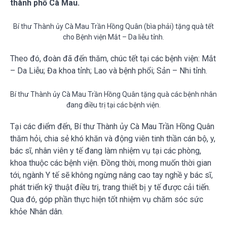
thành phố Cà Mau.
Bí thư Thành ủy Cà Mau Trần Hồng Quân (bìa phải) tặng quà tết
cho Bệnh viện Mắt – Da liễu tỉnh.
Theo đó, đoàn đã đến thăm, chúc tết tại các bệnh viện: Mắt
– Da Liễu; Đa khoa tỉnh; Lao và bệnh phổi; Sản – Nhi tỉnh.
Bí thư Thành ủy Cà Mau Trần Hồng Quân tặng quà các bệnh nhân
đang điều trị tại các bệnh viện.
Tại các điểm đến, Bí thư Thành ủy Cà Mau Trần Hồng Quân
thăm hỏi, chia sẻ khó khăn và động viên tinh thần cán bộ, y,
bác sĩ, nhân viên y tế đang làm nhiệm vụ tại các phòng,
khoa thuộc các bệnh viện. Đồng thời, mong muốn thời gian
tới, ngành Y tế sẽ không ngừng nâng cao tay nghề y bác sĩ,
phát triển kỹ thuật điều trị, trang thiết bị y tế được cải tiến.
Qua đó, góp phần thực hiện tốt nhiệm vụ chăm sóc sức
khỏe Nhân dân.