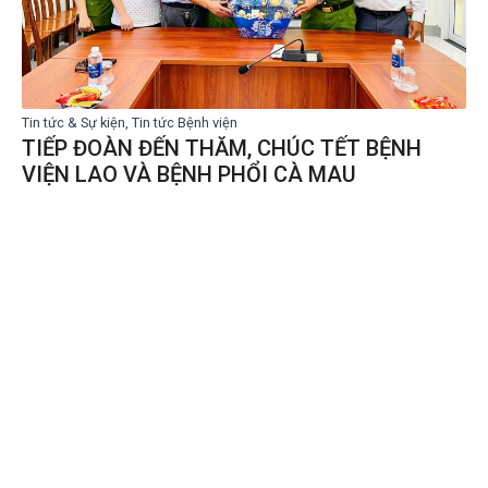
Tin tức & Sự kiện, Tin tức Bệnh viện
TIẾP ĐOÀN ĐẾN THĂM, CHÚC TẾT BỆNH
VIỆN LAO VÀ BỆNH PHỔI CÀ MAU