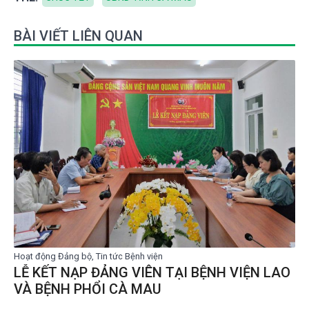
BÀI VIẾT LIÊN QUAN
Hoạt động Đảng bộ, Tin tức Bệnh viện
LỄ KẾT NẠP ĐẢNG VIÊN TẠI BỆNH VIỆN LAO
VÀ BỆNH PHỔI CÀ MAU