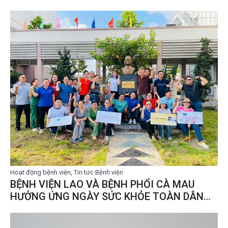
Hoạt động bệnh viện, Tin tức Bệnh viện
BỆNH VIỆN LAO VÀ BỆNH PHỔI CÀ MAU
HƯỞNG ỨNG NGÀY SỨC KHỎE TOÀN DÂN
07/4/2026