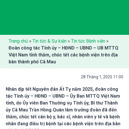
Trang chủ
»
Tin tức & Sự kiện
»
Tin tức Bệnh viện
»
Đoàn công tác Tỉnh ủy – HĐND – UBND – UB MTTQ
Việt Nam tỉnh thăm, chúc tết các bệnh viện trên địa
bàn thành phố Cà Mau
28 Tháng 1, 2025 11:00
Nhân dịp tết Nguyên đán Ất Tỵ năm 2025, đoàn công
tác Tỉnh ủy – HĐND – UBND – Ủy Ban MTTQ Việt Nam
tỉnh, do Ủy viên Ban Thường vụ Tỉnh ủy, Bí thư Thành
ủy Cà Mau Trần Hồng Quân làm trưởng đoàn đã đến
thăm, chúc tết cán bộ y, bác sĩ, nhân viên y tế và bệnh
nhân đang điều trị bệnh tại các bệnh viện trên địa bàn