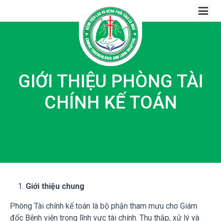
Skip
to
content
GIỚI THIỆU PHÒNG TÀI
CHÍNH KẾ TOÁN
Giới thiệu chung
Phòng Tài chính kế toán là bộ phận tham mưu cho Giám
đốc Bệnh viện trong lĩnh vực tài chính. Thu thập, xử lý và