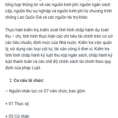
tổng hợp thông tin về các nguồn kinh phí: nguồn ngân sách
cấp, nguồn thu sự nghiệp và nguồn kinh phí từ chương trình
chống Lao Quốc Giá và các nguồn tài trợ khác.
Thực hiện kiểm tra, kiểm soát tình hình chấp hành dự toán
thu – chi, tình hình thực hiện các chỉ tiêu tài chính trên cơ sở
các tiêu chuẩn, định mức của Nhà nước. Kiểm tra việc quản
lý, sử dụng các loại vật tư, tài sản công ở đơn vị. Kiểm tra
tình hình chấp hành kỷ luật thu nộp ngân sách, chấp hành kỷ
luật thanh toán và các chế độ chính sách tài chính theo quy
định của pháp Luật.
Cơ cấu tổ chức:
– Nguồn nhân lực có 07 viên chức, bao gồm.
+ 01 Thạc sỹ
+ 05 Cử nhân