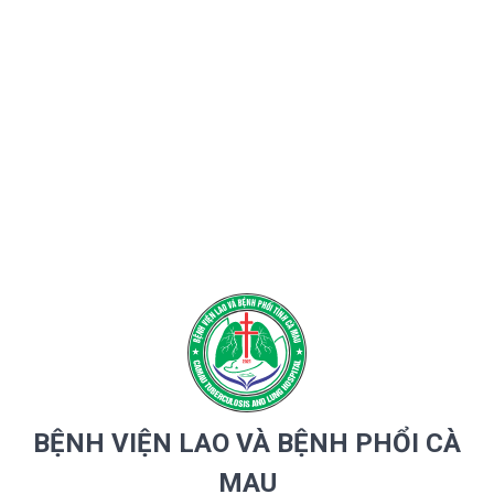
BỆNH VIỆN LAO VÀ BỆNH PHỔI CÀ
MAU