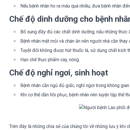
Nếu bệnh nhân ho ra máu quá nhiều, đưa bệnh nhân đến 
Chế độ dinh dưỡng cho bệnh nhân
Bổ sung đầy đủ các chất dinh dưỡng, nấu những thức
Bệnh nhân mệt mỏi và chán ăn nên người nhà cần thay đ
Tuyệt đối không được hút thuốc lá, sử dụng chất kích t
Hạn chế thực phẩm cay, nóng.
Chế độ nghỉ ngơi, sinh hoạt
Bệnh nhân cần ngủ đủ giấc, nghỉ ngơi trong không gian
Khi cơ thể dần hồi phục, bệnh nhân nên luyện tập thể t
Trên đây là những chia sẻ của chúng tôi về những lưu ý khi