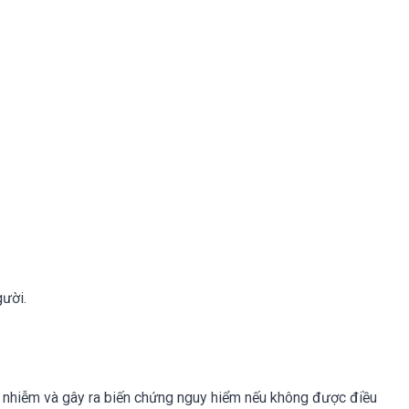
gười.
ền nhiễm và gây ra biến chứng nguy hiểm nếu không được điều