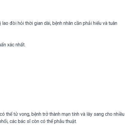
lao đòi hỏi thời gian dài, bệnh nhân cần phải hiểu và tuân
uẩn xác nhất.
ó thể tử vong, bệnh trở thành mạn tính và lây sang cho nhiều
hổi, các bác sĩ còn có thể phẫu thuật.