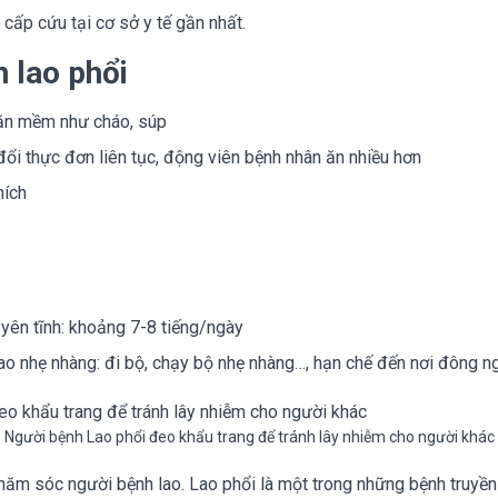
cấp cứu tại cơ sở y tế gần nhất.
 lao phổi
 ăn mềm như cháo, súp
ổi thực đơn liên tục, động viên bệnh nhân ăn nhiều hơn
hích
 yên tĩnh: khoảng 7-8 tiếng/ngày
hao nhẹ nhàng: đi bộ, chạy bộ nhẹ nhàng…, hạn chế đến nơi đông n
Người bệnh Lao phổi đeo khẩu trang để tránh lây nhiễm cho người khác
 chăm sóc người bệnh lao. Lao phổi là một trong những bệnh truy