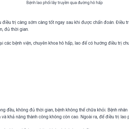
Bệnh lao phổi lây truyền qua đường hô hấp
 điều trị càng sớm càng tốt ngay sau khi được chẩn đoán. Điều trị 
, đủ thời gian.
ại các bệnh viện, chuyên khoa hô hấp, lao để có hướng điều trị ch
g đều, không đủ thời gian, bệnh không thể chữa khỏi. Bệnh nhân c
 và khả năng thành công không còn cao. Ngoài ra, để điều trị lao p