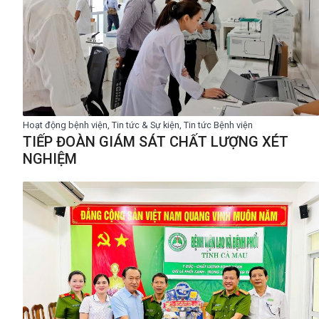
Hoạt động bệnh viện, Tin tức & Sự kiện, Tin tức Bệnh viện
TIẾP ĐOÀN GIÁM SÁT CHẤT LƯỢNG XÉT
NGHIỆM