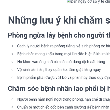
Những lưu ý khi chăm s
Phòng ngừa lây bệnh cho người t
Cách ly người bệnh ra phòng riêng, vệ sinh phòng ốc h
Bệnh nhân mang khẩu trang mọi lúc đặc biệt là khi ra k
Ho khạc vào ống nhổ cá nhân có dung dịch sát trùng.
Vệ sinh cá nhân, thay quần áo, tắm giặt hàng ngày
Bệnh phẩm phải được vứt bỏ và phân hủy theo quy định
Chăm sóc bệnh nhân lao phổi bị 
Người bệnh nằm nghỉ ngơi trong phòng, hạn chế di chu
Chuẩn bị một chiếc cốc bên cạnh giường để bệnh nhân h