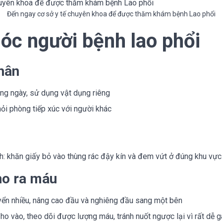
Đến ngay cơ sở y tế chuyên khoa để được thăm khám bệnh Lao phổi
óc người bệnh lao phổi
hân
àng ngày, sử dụng vật dụng riêng
hỏi phòng tiếp xúc với người khác
: khăn giấy bỏ vào thùng rác đậy kín và đem vứt ở đúng khu vực
ho ra máu
yển nhiều, nâng cao đầu và nghiêng đầu sang một bên
o vào, theo dõi được lượng máu, tránh nuốt ngược lại vì rất dễ g