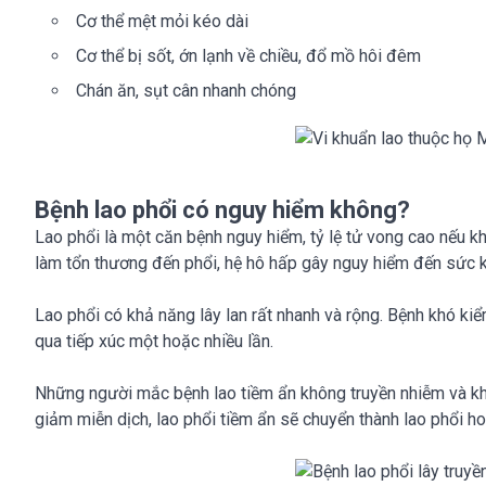
Cơ thể mệt mỏi kéo dài
Cơ thể bị sốt, ớn lạnh về chiều, đổ mồ hôi đêm
Chán ăn, sụt cân nhanh chóng
Bệnh lao phổi có nguy hiểm không?
Lao phổi là một căn bệnh nguy hiểm, tỷ lệ tử vong cao nếu kh
làm tổn thương đến phổi, hệ hô hấp gây nguy hiểm đến sức 
Lao phổi có khả năng lây lan rất nhanh và rộng. Bệnh khó ki
qua tiếp xúc một hoặc nhiều lần.
Những người mắc bệnh lao tiềm ẩn không truyền nhiễm và khô
giảm miễn dịch, lao phổi tiềm ẩn sẽ chuyển thành lao phổi h