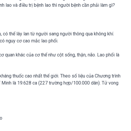
nh lao và điều trị bệnh lao thì người bệnh cần phải làm gì?
, có thể lây lan từ người sang người thông qua không khí.
g có nguy cơ cao mắc lao phổi.
 quan khác của cơ thể như cột sống, thận, não. Lao phổi là
áng thuốc cao nhất thế giới. Theo số liệu của Chương trình
í Minh là 19.628 ca (227 trường hợp/100.000 dân). Tử vong
ao