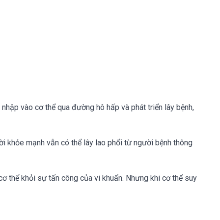
m nhập vào cơ thể qua đường hô hấp và phát triển lây bệnh,
ười khỏe mạnh vẫn có thể lây lao phổi từ người bệnh thông
ơ thể khỏi sự tấn công của vi khuẩn. Nhưng khi cơ thể suy