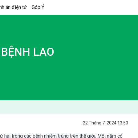
nh án điện tử
Góp Ý
 BỆNH LAO
22 Tháng 7, 2024 13:50
ứ hai trong các bệnh nhiễm trùng trên thế giới. Mỗi năm có