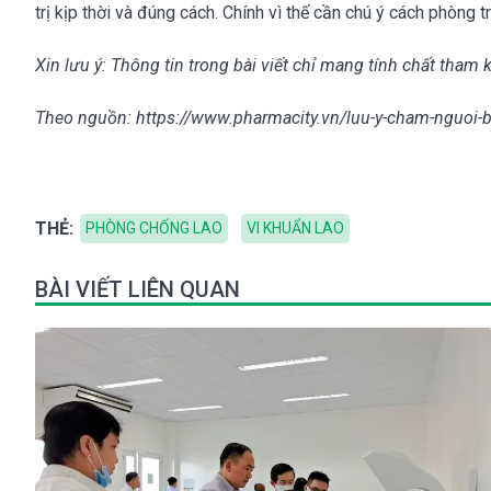
trị kịp thời và đúng cách. Chính vì thế cần chú ý cách phòng
Xin lưu ý: Thông tin trong bài viết chỉ mang tính chất tham 
Theo nguồn: https://www.pharmacity.vn/luu-y-cham-nguoi-
THẺ:
PHÒNG CHỐNG LAO
VI KHUẨN LAO
BÀI VIẾT LIÊN QUAN