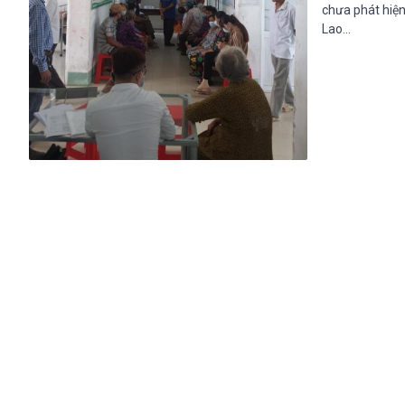
chưa phát hiện
Lao…