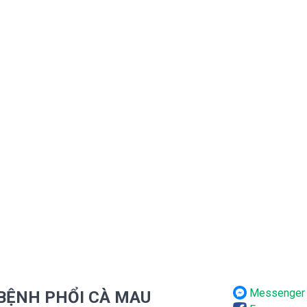
Messenger
 BỆNH PHỔI CÀ MAU