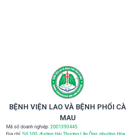
BỆNH VIỆN LAO VÀ BỆNH PHỔI CÀ
MAU
Mã số doanh nghiệp:
2001393445
Địa chỉ:
Số 100, đường Hải Thượng Lãn Ông, phường Hòa