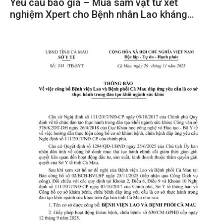
Yêu cầu báo giá – Mua sắm vật tư xét
nghiệm Xpert cho Bệnh nhân Lao kháng
thuốc – Nguồn Quỹ toàn cầu năm 2026