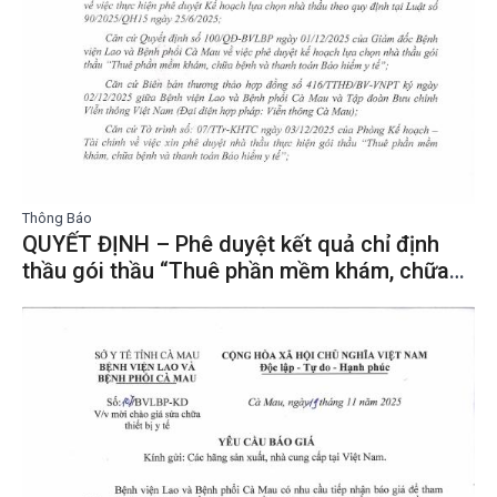
Thông Báo
QUYẾT ĐỊNH – Phê duyệt kết quả chỉ định
thầu gói thầu “Thuê phần mềm khám, chữa
bệnh và thanh toán Bảo hiểm y tế”