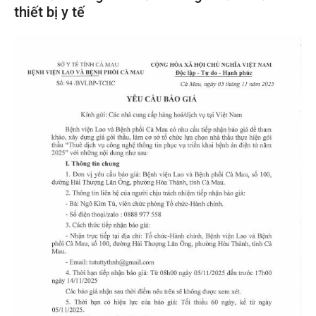
thiết bị y tế