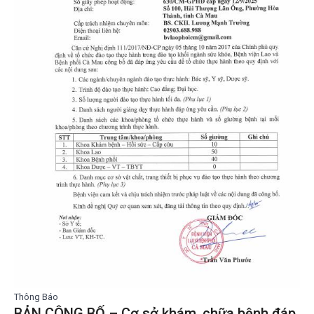
Thông Báo
BẢN CÔNG BỐ – Cơ sở khám, chữa bệnh đáp