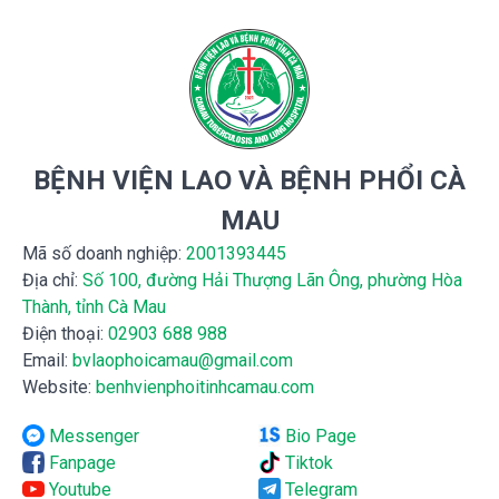
BỆNH VIỆN LAO VÀ BỆNH PHỔI CÀ
MAU
Mã số doanh nghiệp:
2001393445
Địa chỉ:
Số 100, đường Hải Thượng Lãn Ông, phường Hòa
Thành, tỉnh Cà Mau
Điện thoại:
02903 688 988
Email:
bvlaophoicamau@gmail.com
Website:
benhvienphoitinhcamau.com
Messenger
Bio Page
Fanpage
Tiktok
Youtube
Telegram