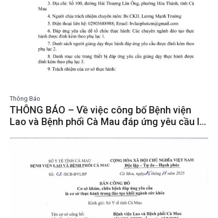
Thông Báo
THÔNG BÁO – Về việc công bố Bệnh viện
Lao và Bệnh phổi Cà Mau đáp ứng yêu cầu là
cơ sở thực hành trong đào tạo khối ngành
sức khỏe