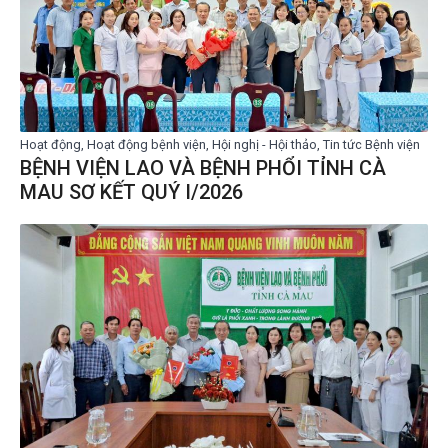
Hoạt động, Hoạt động bệnh viện, Hội nghị - Hội thảo, Tin tức Bệnh viện
BỆNH VIỆN LAO VÀ BỆNH PHỔI TỈNH CÀ
MAU SƠ KẾT QUÝ I/2026