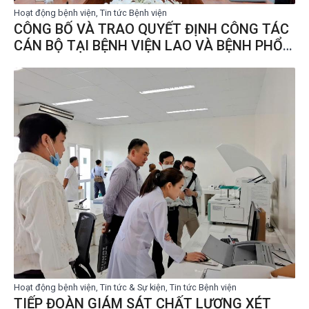
Hoạt động bệnh viện, Tin tức Bệnh viện
CÔNG BỐ VÀ TRAO QUYẾT ĐỊNH CÔNG TÁC
CÁN BỘ TẠI BỆNH VIỆN LAO VÀ BỆNH PHỔI
CÀ MAU
Hoạt động bệnh viện, Tin tức & Sự kiện, Tin tức Bệnh viện
TIẾP ĐOÀN GIÁM SÁT CHẤT LƯỢNG XÉT