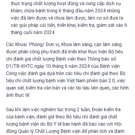
thực trạng chất lượng hoạt động và cung cấp dịch vụ
khám, chữa bệnh trong 6 tháng đầu năm 2024 những
việc đã làm được và chưa làm được, làm cơ sở đưa ra
các giải pháp cải tiến, triển khai, kiểm tra, giám sát vào 6
tháng cuối năm 2024.
Các Khoa/ Phòng/ Đơn vị, Khoa lâm sàng, cận lâm sàng
được phân công phụ trách đã triển khai thực hiện Bộ tiêu
chí đánh giá chất lượng Bệnh viện theo Thông báo số
01/TB-KHTC ngày 10 tháng 6 năm 2024 của Bệnh viện.
Công việc đánh giá dựa trên các tiêu chí đánh giá theo Bộ
tiêu chí chất lượng bệnh viện Việt Nam phiên bản 2.0, việc
quan sát, kiểm tra văn bản và các tài liệu liên quan
,
các hình
ảnh thực tế.
Sau khi làm việc nghiêm túc trong 2 tuần, Đoàn kiểm tra
của bệnh viện, đánh giá theo Bộ tiêu chí đánh giá chất
lượng bệnh viện do Bộ Y tế ban hành đã báo cáo với Hội
đồng Quản lý Chất Lượng Bệnh viện để phân tích và đánh