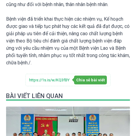
cũng như đối với bệnh nhân, thân nhân bệnh nhân.
Bệnh viện đã triển khai thực hiện các nhiệm vụ, Kế hoạch
được giao và tiếp tục phát huy các kết quả đã đạt được, có
giải pháp ưu tiên để cải thiện, nâng cao chất lượng bệnh
viện theo Bộ tiêu chí đánh giá chất lượng bệnh viện đáp
ứng với yêu cầu nhiệm vụ của một Bệnh viện Lao và Bệnh
phổi tuyến tỉnh, nhằm phục vụ tốt nhất trong công tác khám,
chữa bệnh./.
https://1s.is/w/KQ3fBY
Chia sẻ bài viết
BÀI VIẾT LIÊN QUAN