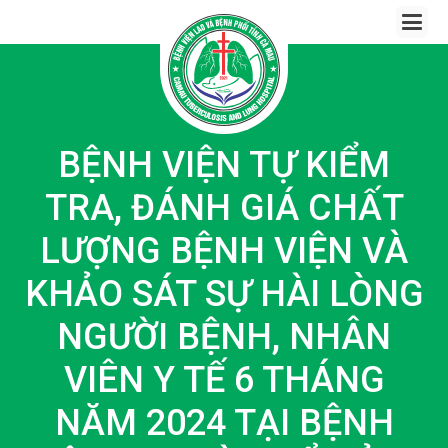
Skip
to
content
BỆNH VIỆN TỰ KIỂM
TRA, ĐÁNH GIÁ CHẤT
LƯỢNG BỆNH VIỆN VÀ
KHẢO SÁT SỰ HÀI LÒNG
NGƯỜI BỆNH, NHÂN
VIÊN Y TẾ 6 THÁNG
NĂM 2024 TẠI BỆNH