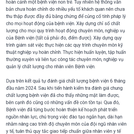
hoàn cảnh một bệnh viện non trẻ. Tuy nhiên hệ thống văn
bản chưa hoàn chỉnh do nhiều yếu tố khách quan nên chưa
thu thập được đầy đủ bằng chứng để củng cố tính pháp lý
cho mọi hoạt động của bệnh viện. Xây dựng chỉ số chất
lượng cho mọi quy trình hoạt động chuyên môn, nghiệp vụ
của Bệnh viện (tất cả phải đo, đếm được). Xây dựng quy
trình giám sát việc thực hiện các quy trình chuyên môn kỹ
thuật nghiệp vụ hoàn chỉnh. Thực hiện huấn luyện, tập huấn
thường xuyên và liên tục công tác chuyên môn, nghiệp vụ
quản lý chất lượng cho nhân viên Bệnh viện.
Dựa trên kết quả tự đánh giá chất lượng bệnh viện 6 tháng
đầu năm 2024. Sau khi tiến hành kiểm tra đánh giá chung
chất lượng bệnh viện đã cho thấy những mặt làm được,
bên cạnh đó cũng có những vấn đề còn tồn tại. Qua đó,
Bệnh viện đã từng bước hoàn thiện kế hoạch phát triển
nguồn nhân lực, chú trọng việc đào tạo ngắn hạn, dài hạn
nhằm nâng cao trình độ chuyên môn của đội ngũ nhân viên
y tế, tuân thủ quy tắc giao tiếp chuẩn giữa nhân viên y tế