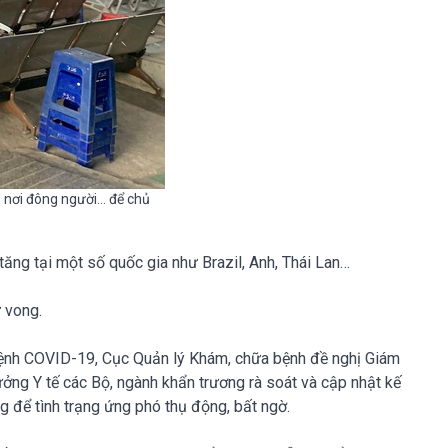
ập nơi đông người… để chủ
ăng tại một số quốc gia như Brazil, Anh, Thái Lan…
 vong.
i bệnh COVID-19, Cục Quản lý Khám, chữa bệnh đề nghị Giám
rưởng Y tế các Bộ, ngành khẩn trương rà soát và cập nhật kế
g để tình trạng ứng phó thụ động, bất ngờ.