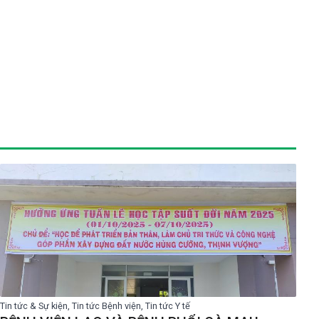
Tin tức & Sự kiện, Tin tức Bệnh viện, Tin tức Y tế