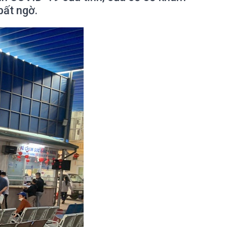
bất ngờ.