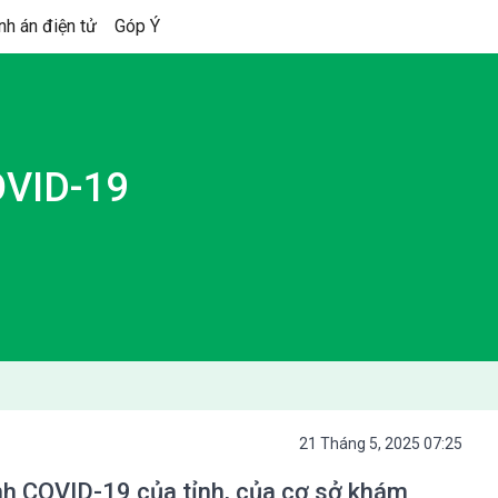
nh án điện tử
Góp Ý
VID-19
21 Tháng 5, 2025 07:25
ệnh COVID-19 của tỉnh, của cơ sở khám