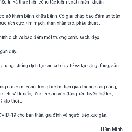
 điều trị và thực hiện công tác kiểm soát nhiễm khuẩn.
g cơ sở khám bệnh, chữa bệnh. Có giải pháp bảo đảm an toàn
ức tích cực, tim mạch, thận nhân tạo, phẫu thuật…
 hình dịch và bảo đảm môi trường xanh, sạch, đẹp.
 gần đây.
phòng, chống dịch tại các cơ sở y tế và tại cộng đồng; sẵn
ng nơi công cộng, trên phương tiện giao thông công cộng,
 dịch sát khuẩn; tăng cường vận động, rèn luyện thể lực,
lý kịp thời…
ID-19 cho bản thân, gia đình và người tiếp xúc gần.
Hiền Minh