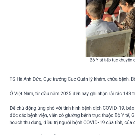
Bộ Y tế tiếp tục khuyến 
TS Hà Anh Đức, Cục trưởng Cục Quản lý khám, chữa bệnh, Bộ Y
Ở Việt Nam, từ đầu năm 2025 đến nay ghi nhận rải rác 148 t
Để chủ động ứng phó với tình hình bệnh dịch COVID-19, bảo 
đốc các bệnh viện, viện có giường bệnh trực thuộc Bộ Y tế, G
hoạch thu dung, điều trị người bệnh COVID-19 của tỉnh, của 