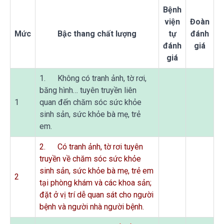
Bệnh
viện
Đoàn
Mức
Bậc thang chất lượng
tự
đánh
đánh
giá
giá
1. Không có tranh ảnh, tờ rơi,
băng hình… tuyên truyền liên
1
quan đến chăm sóc sức khỏe
sinh sản, sức khỏe bà mẹ, trẻ
em.
2. Có tranh ảnh, tờ rơi tuyên
truyền về chăm sóc sức khỏe
sinh sản, sức khỏe bà mẹ, trẻ em
2
tại phòng khám và các khoa sản;
đặt ở vị trí dễ quan sát cho người
bệnh và người nhà người bệnh.