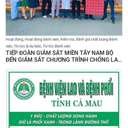
Hoạt động, Hoạt động bệnh viện, Kiểm tra, đánh giá chất lượng Bệnh
viện, Tin tức & Sự kiện, Tin tức Bệnh viện
TIẾP ĐOÀN GIÁM SÁT MIỀN TÂY NAM BỘ
ĐẾN GIÁM SÁT CHƯƠNG TRÌNH CHỐNG LAO
9 THÁNG ĐẦU NĂM 2024