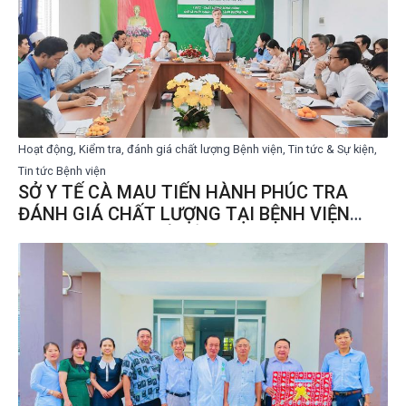
Hoạt động, Kiểm tra, đánh giá chất lượng Bệnh viện, Tin tức & Sự kiện,
Tin tức Bệnh viện
SỞ Y TẾ CÀ MAU TIẾN HÀNH PHÚC TRA
ĐÁNH GIÁ CHẤT LƯỢNG TẠI BỆNH VIỆN
LAO VÀ BỆNH PHỔI TỈNH CÀ MAU