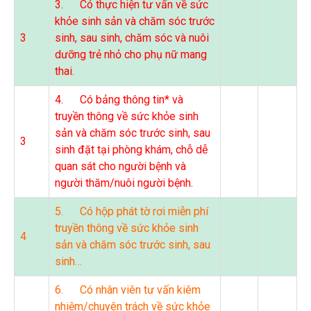
3. Có thực hiện tư vấn về sức
khỏe sinh sản và chăm sóc trước
3
sinh, sau sinh, chăm sóc và nuôi
dưỡng trẻ nhỏ cho phụ nữ mang
thai.
4. Có bảng thông tin* và
truyền thông về sức khỏe sinh
sản và chăm sóc trước sinh, sau
3
sinh đặt tại phòng khám, chỗ dễ
quan sát cho người bệnh và
người thăm/nuôi người bệnh.
5. Có hộp phát tờ rơi miễn phí
truyền thông về sức khỏe sinh
4
sản và chăm sóc trước sinh, sau
sinh…
6. Có nhân viên tư vấn kiêm
nhiệm/chuyên trách về sức khỏe