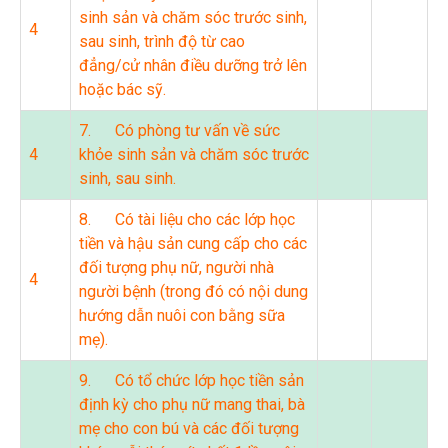
sinh sản và chăm sóc trước sinh,
4
sau sinh, trình độ từ cao
đẳng/cử nhân điều dưỡng trở lên
hoặc bác sỹ.
7. Có phòng tư vấn về sức
4
khỏe sinh sản và chăm sóc trước
sinh, sau sinh.
8. Có tài liệu cho các lớp học
tiền và hậu sản cung cấp cho các
đối tượng phụ nữ, người nhà
4
người bệnh (trong đó có nội dung
hướng dẫn nuôi con bằng sữa
mẹ).
9. Có tổ chức lớp học tiền sản
định kỳ cho phụ nữ mang thai, bà
mẹ cho con bú và các đối tượng