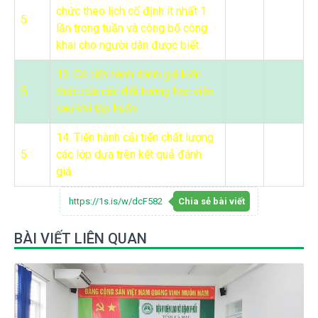
chức theo lịch cố định ít nhất 1
5
lần trong tuần và công bố công
khai cho người dân được biết.
13. Có tiến hành đánh giá kiến
5
thức của các đối tượng học viên
sau khi tập huấn.
14. Tiến hành cải tiến chất lượng
5
các lớp dựa trên kết quả đánh
giá.
https://1s.is/w/dcF582
Chia sẻ bài viết
BÀI VIẾT LIÊN QUAN